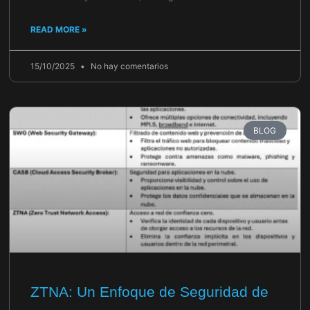
READ MORE »
15/10/2025
No hay comentarios
BLOG
ZTNA: Un Enfoque de Seguridad de