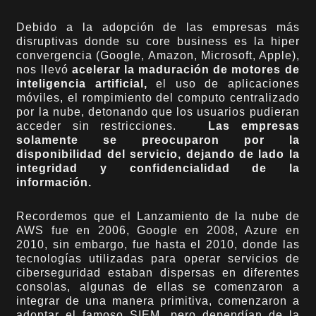
Debido a la adopción de las empresas más
disruptivas donde su core business es la hiper
convergencia (Google, Amazon, Microsoft, Apple),
nos llevó
acelerar la maduración de motores de
inteligencia artificial,
el uso de aplicaciones
móviles, el rompimiento del computo centralizado
por la nube, detonando que los usuarios pudieran
acceder sin restricciones.
Las empresas
solamente se preocuparon por la
disponibilidad del servicio, dejando de lado la
integridad y confidencialidad de la
información.
Recordemos que el Lanzamiento de la nube de
AWS fue en 2006, Google en 2008, Azure en
2010, sin embargo, fue hasta el 2010, donde las
tecnologías utilizadas para operar servicios de
ciberseguridad estaban dispersas en diferentes
consolas, algunas de ellas se comenzaron a
integrar de una manera primitiva, comenzaron a
adoptar el famoso SIEM, pero dependían de la