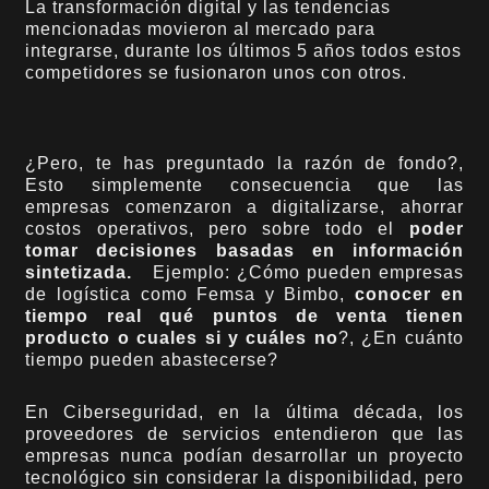
La transformación digital y las tendencias
mencionadas movieron al mercado para
integrarse, durante los últimos 5 años todos estos
competidores se fusionaron unos con otros.
¿Pero, te has preguntado la razón de fondo?,
Esto simplemente consecuencia que las
empresas comenzaron a digitalizarse, ahorrar
costos operativos, pero sobre todo el
poder
tomar decisiones basadas en información
sintetizada.
Ejemplo: ¿Cómo pueden empresas
de logística como Femsa y Bimbo,
conocer en
tiempo real qué puntos de venta tienen
producto o cuales si y cuáles no
?, ¿En cuánto
tiempo pueden abastecerse?
En Ciberseguridad, en la última década, los
proveedores de servicios entendieron que las
empresas nunca podían desarrollar un proyecto
tecnológico sin considerar la disponibilidad, pero