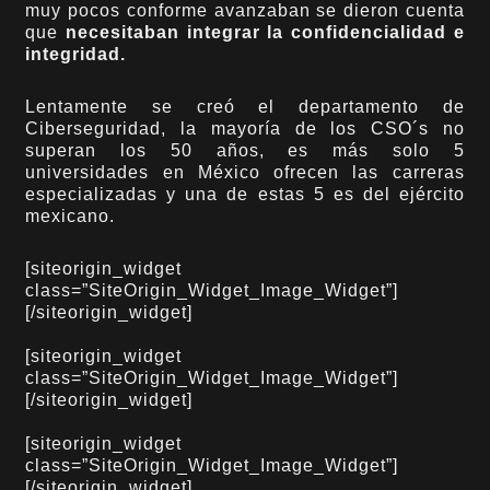
muy pocos conforme avanzaban se dieron cuenta
que
necesitaban integrar la confidencialidad e
integridad.
Lentamente se creó el departamento de
Ciberseguridad, la mayoría de los CSO´s no
superan los 50 años, es más solo 5
universidades en México ofrecen las carreras
especializadas y una de estas 5 es del ejército
mexicano.
[siteorigin_widget
class=”SiteOrigin_Widget_Image_Widget”]
[/siteorigin_widget]
[siteorigin_widget
class=”SiteOrigin_Widget_Image_Widget”]
[/siteorigin_widget]
[siteorigin_widget
class=”SiteOrigin_Widget_Image_Widget”]
[/siteorigin_widget]