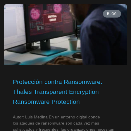
BLOG
Protección contra Ransomware.
Thales Transparent Encryption
Ransomware Protection
Autor: Luis Medina En un entorno digital donde
los ataques de ransomware son cada vez más
sofisticados y frecuentes, las organizaciones necesitan