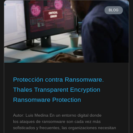
BLOG
Protección contra Ransomware.
Thales Transparent Encryption
Ransomware Protection
Autor: Luis Medina En un entorno digital donde
los ataques de ransomware son cada vez más
sofisticados y frecuentes, las organizaciones necesitan