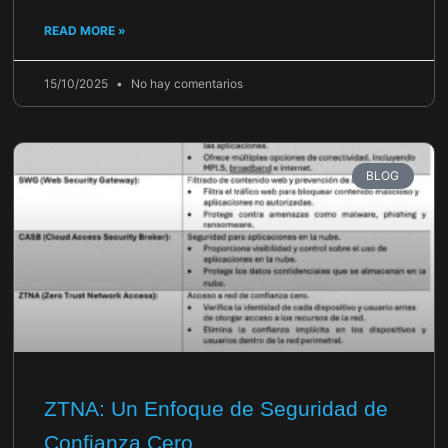
READ MORE »
15/10/2025
No hay comentarios
BLOG
ZTNA: Un Enfoque de Seguridad de
Confianza Cero