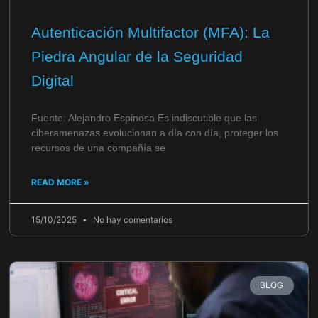
Autenticación Multifactor (MFA): La
Piedra Angular de la Seguridad
Digital
Fuente: Alejandro Espinosa Es indiscutible que las
ciberamenazas evolucionan a día con día, proteger los
recursos de una compañía se
READ MORE »
15/10/2025
No hay comentarios
BLOG